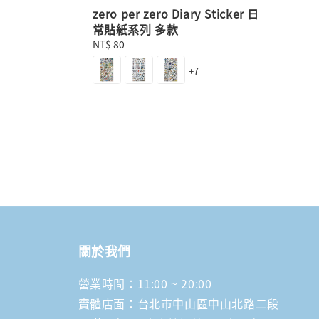
zero per zero Diary Sticker 日
常貼紙系列 多款
Regular
NT$ 80
price
+7
關於我們
營業時間：11:00 ~ 20:00
實體店面：台北市中山區中山北路二段