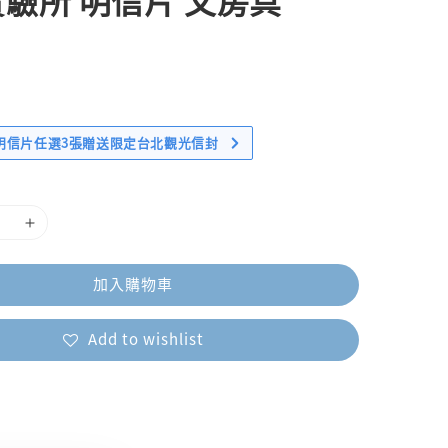
驗所 明信片 文房具
明信片任選3張贈送限定台北觀光信封
加入購物車
Add to wishlist