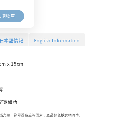
入購物車
日本語情報
English Information
m x 15cm
灣
室實驗所
攝光線、顯示器色差等因素，產品顏色以實物為準。