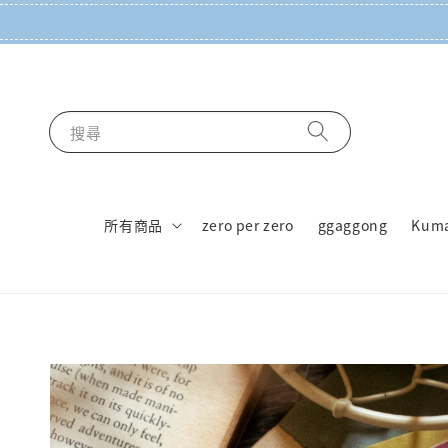
搜尋
所有商品
zero per zero
ggaggong
Kum