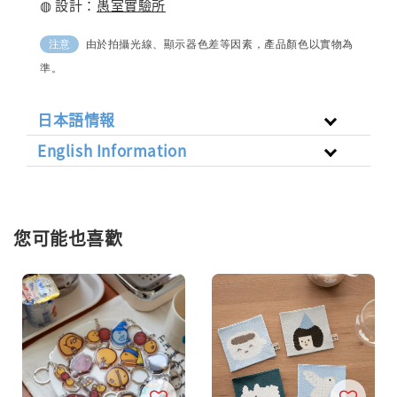
◍ 設計：
愚室實驗所
由於拍攝光線、顯示器色差等因素，產品顏色以實物為
注意
準。
日本語情報
English Information
您可能也喜歡