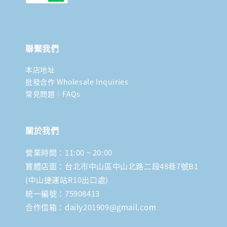
聯繫我們
本店地址
批發合作 Wholesale Inquiries
常見問題｜FAQs
關於我們
營業時間：11:00 ~ 20:00
實體店面：台北市中山區中山北路二段48巷7號B1
(中山捷運站R10出口處)
統一編號：75908413
合作信箱：daily201909@gmail.com