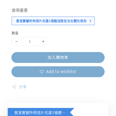
price
適用優惠
愚室實驗所明信片任選3張贈送限定台北觀光信封
數量
加入購物車
Add to wishlist
分享
愚室實驗所明信片任選3張贈送限定台北觀光信封