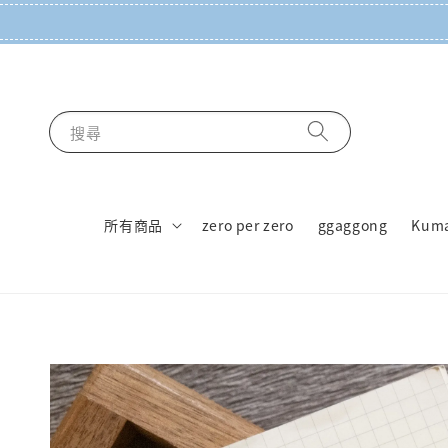
搜尋
所有商品
zero per zero
ggaggong
Kum