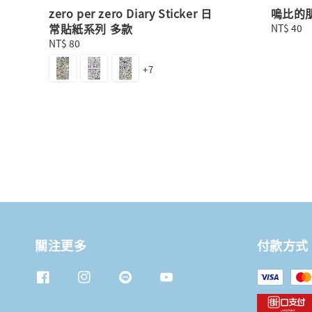
zero per zero Diary Sticker 日
嗚比的
常貼紙系列 多款
Regular
NT$ 40
price
Regular
NT$ 80
price
+7
關注更多
付款方式