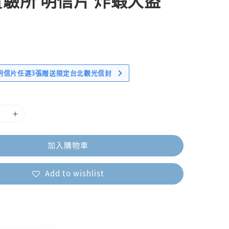
驗所 明信片 炸蝦大盜
明信片任選3張贈送限定台北觀光信封
加入購物車
Add to wishlist