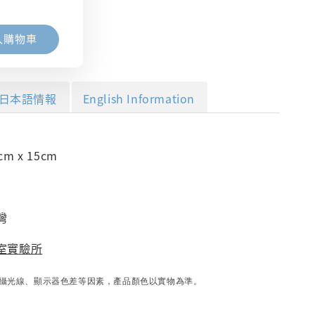
入購物車
日本語情報
English Information
m x 15cm
灣
室實驗所
攝光線、顯示器色差等因素，產品顏色以實物為準。