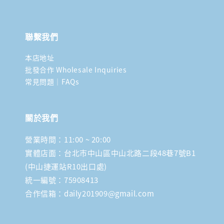
聯繫我們
本店地址
批發合作 Wholesale Inquiries
常見問題｜FAQs
關於我們
營業時間：11:00 ~ 20:00
實體店面：台北市中山區中山北路二段48巷7號B1
(中山捷運站R10出口處)
統一編號：75908413
合作信箱：daily201909@gmail.com