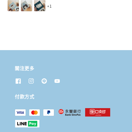
price
price
+1
關注更多
付款方式