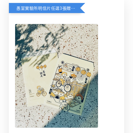
愚室實驗所明信片任選3張贈送限定台北觀光信封