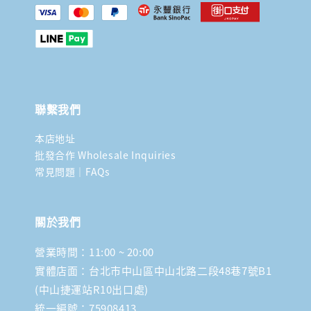
聯繫我們
本店地址
批發合作 Wholesale Inquiries
常見問題｜FAQs
關於我們
營業時間：11:00 ~ 20:00
實體店面：台北市中山區中山北路二段48巷7號B1
(中山捷運站R10出口處)
統一編號：75908413