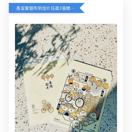
愚室實驗所明信片任選3張贈送限定台北觀光信封