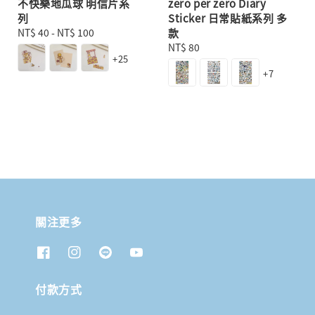
不快樂地瓜球 明信片系
zero per zero Diary
列
Sticker 日常貼紙系列 多
Regular
NT$ 40
-
NT$ 100
款
price
Regular
NT$ 80
+25
price
+7
關注更多
付款方式