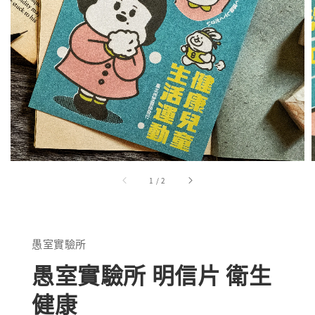
1
/
2
愚室實驗所
愚室實驗所 明信片 衛生
健康