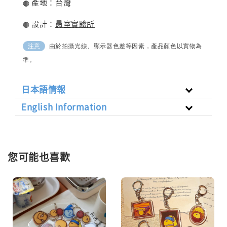
◍ 產地：台灣
◍ 設計：
愚室實驗所
由於拍攝光線、顯示器色差等因素，產品顏色以實物為
注意
準。
日本語情報
English Information
您可能也喜歡