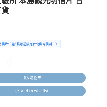
驗所 本島觀光明信片 台
百貨
明信片任選3張贈送限定台北觀光信封
加入購物車
Add to wishlist