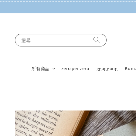
搜尋
所有商品
zero per zero
ggaggong
Kum