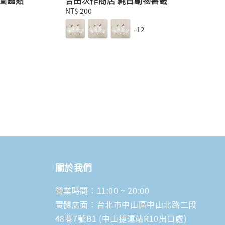
Regular
NT$ 200
price
+12
關於我們
營業時間：11:00 ~ 20:00
實體店面：台北市中山區中山北路二段
48巷7號B1 (中山捷運站R10出口處)