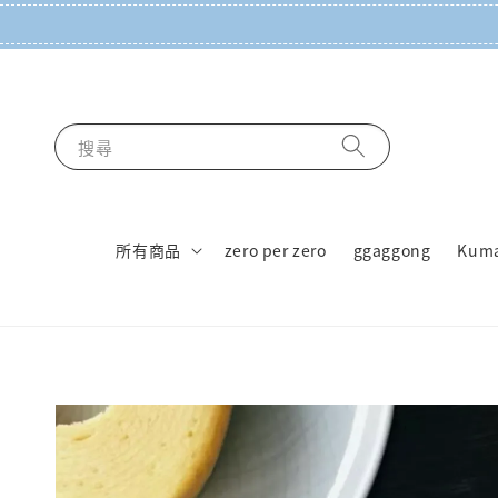
搜尋
所有商品
zero per zero
ggaggong
Kum