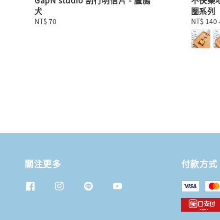
犬
圈系列
Regular
NT$ 70
Regular
NT$ 140
price
price
關注更多
付款方式