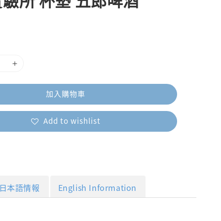
驗所 杯墊 五郎啤酒
加入購物車
Add to wishlist
日本語情報
English Information