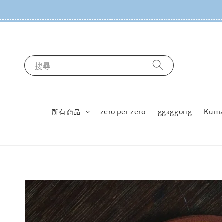
搜尋
所有商品
zero per zero
ggaggong
Kum