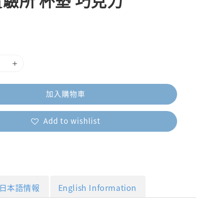
驗所 杯墊 巧克力
加入購物車
Add to wishlist
日本語情報
English Information