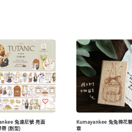
ankee 兔達尼號 亮面
Kumayankee 兔兔棉花
帶 (割型)
章