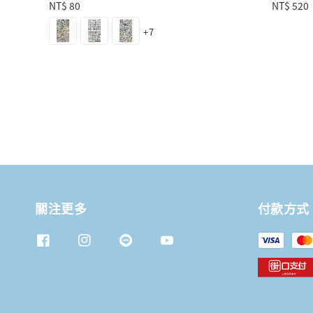
Regular
NT$ 80
Regular
NT$ 520
price
price
+7
關注更多
付款方式