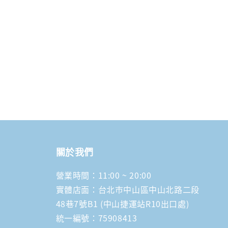
price
關於我們
營業時間：11:00 ~ 20:00
實體店面：台北市中山區中山北路二段
48巷7號B1 (中山捷運站R10出口處)
統一編號：75908413