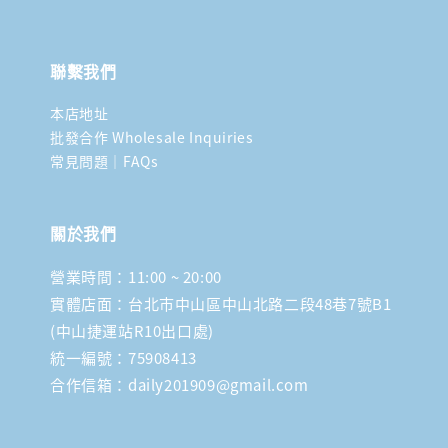
聯繫我們
本店地址
批發合作 Wholesale Inquiries
常見問題｜FAQs
關於我們
營業時間：11:00 ~ 20:00
實體店面：台北市中山區中山北路二段48巷7號B1
(中山捷運站R10出口處)
統一編號：75908413
合作信箱：daily201909@gmail.com