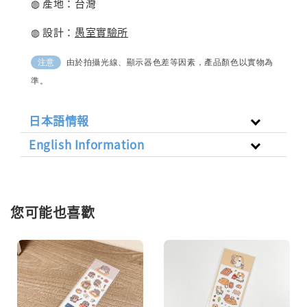
◍ 產地：台灣
◍ 設計：
愚室實驗所
由於拍攝光線、顯示器色差等因素，產品顏色以實物為
注意
準。
日本語情報
English Information
您可能也喜歡