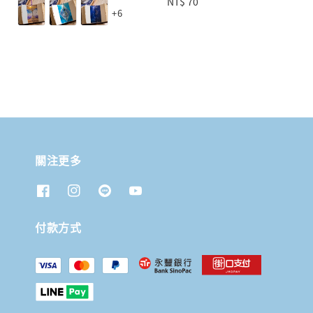
price
Regular
NT$ 70
+6
price
關注更多
付款方式