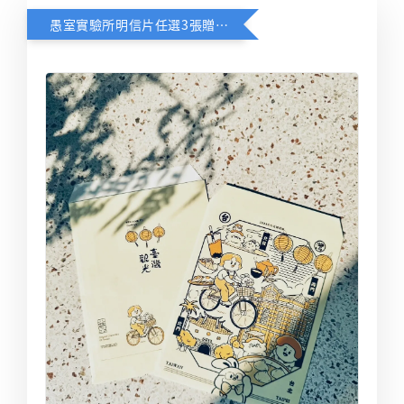
愚室實驗所明信片任選3張贈送限定台北觀光信封