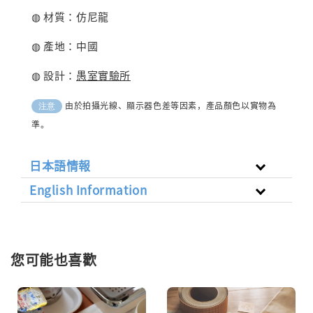
◍ 材質：仿尼龍
◍ 產地：中國
◍ 設計：
愚室實驗所
由於拍攝光線、顯示器色差等因素，產品顏色以實物為
注意
準。
日本語情報
English Information
您可能也喜歡