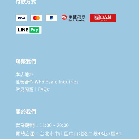
付款方式
聯繫我們
本店地址
批發合作 Wholesale Inquiries
常見問題｜FAQs
關於我們
營業時間：11:00 ~ 20:00
實體店面：台北市中山區中山北路二段48巷7號B1