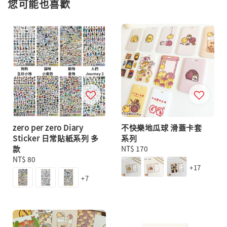
您可能也喜歡
zero per zero Diary
不快樂地瓜球 滑蓋卡套
Sticker 日常貼紙系列 多
系列
款
Regular
NT$ 170
Regular
NT$ 80
price
+17
price
+7