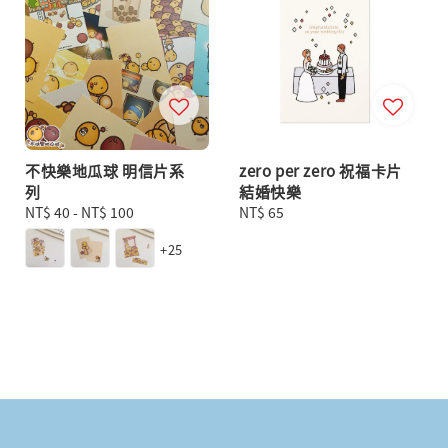
不快樂地瓜球 明信片系
zero per zero 祝福卡片
列
結婚快樂
Regular
NT$ 40
-
NT$ 100
Regular
NT$ 65
price
price
+25