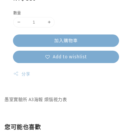
price
數量
加入購物車
Add to wishlist
分享
愚室實驗所 A3海報 煩惱視力表
您可能也喜歡