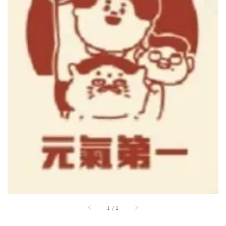
1
/
1