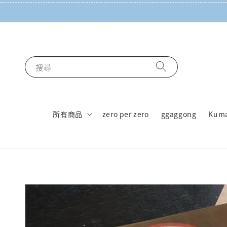
搜尋
所有商品
zero per zero
ggaggong
Kum