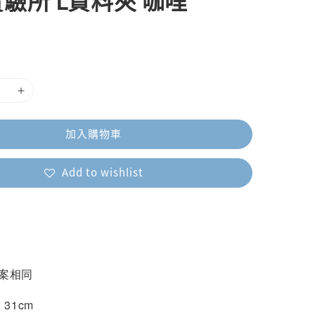
驗所 L資料夾 咖哩
加入購物車
Add to wishlist
圖案相同
 31cm