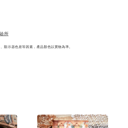
驗所
線、顯示器色差等因素，產品顏色以實物為準。