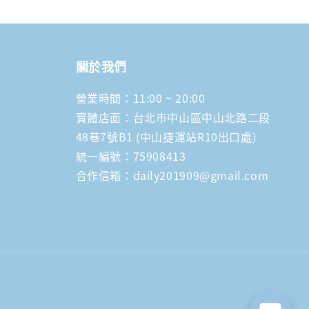
關於我們
營業時間：11:00 ~ 20:00
實體店面：台北市中山區中山北路二段
48巷7號B1 (中山捷運站R10出口處)
統一編號：75908413
合作信箱：daily201909@gmail.com