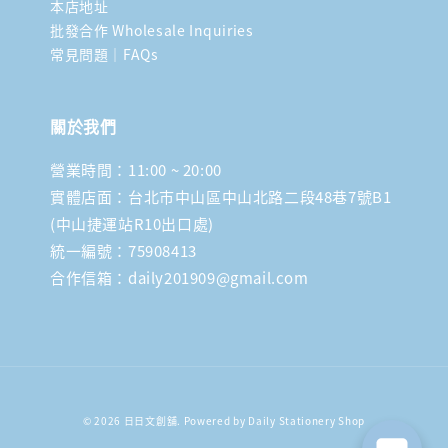
本店地址
批發合作 Wholesale Inquiries
常見問題｜FAQs
關於我們
營業時間：11:00 ~ 20:00
實體店面：台北市中山區中山北路二段48巷7號B1
(中山捷運站R10出口處)
統一編號：75908413
合作信箱：daily201909@gmail.com
© 2026 日日文創舖. Powered by Daily Stationery Shop