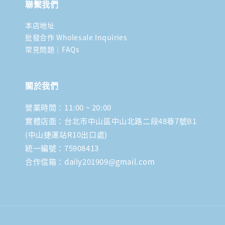
聯繫我們
本店地址
批發合作 Wholesale Inquiries
常見問題｜FAQs
關於我們
營業時間：11:00 ~ 20:00
實體店面：台北市中山區中山北路二段48巷7號B1
(中山捷運站R10出口處)
統一編號：75908413
合作信箱：daily201909@gmail.com