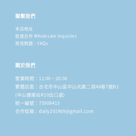
聯繫我們
本店地址
批發合作 Wholesale Inquiries
常見問題｜FAQs
關於我們
營業時間：11:00 ~ 20:00
實體店面：台北市中山區中山北路二段48巷7號B1
(中山捷運站R10出口處)
統一編號：75908413
合作信箱：daily201909@gmail.com