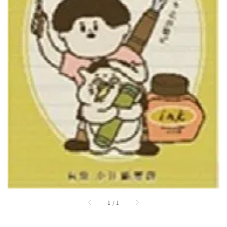
1
/
1