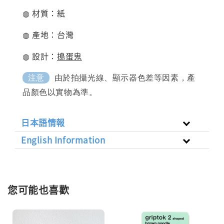
◍ 材質：紙
◍ 產地：台灣
◍ 設計：
搗蛋
鬼
由於拍攝光線、顯示器色差等因素，產
注意
品顏色以實物為準。
日本語情報
English Information
您可能也喜歡