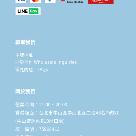
聯繫我們
本店地址
批發合作 Wholesale Inquiries
常見問題｜FAQs
關於我們
營業時間：11:00 ~ 20:00
實體店面：台北市中山區中山北路二段48巷7號B1
(中山捷運站R10出口處)
統一編號：75908413