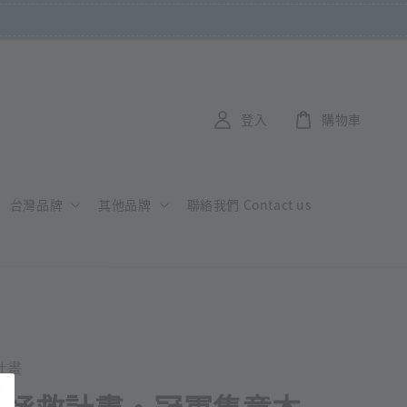
登入
購物車
台灣品牌
其他品牌
聯絡我們 Contact us
計畫