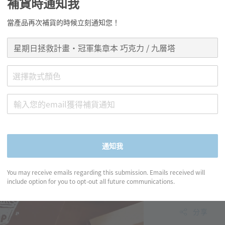
星期
補貨時通知我
巧克力
當產品再次補貨的時候立刻通知您！
Regular
NT$ 160
price
顏色
選擇款式顏色
通知我
You may receive emails regarding this submission. Emails received will
include option for you to opt-out all future communications.
分享