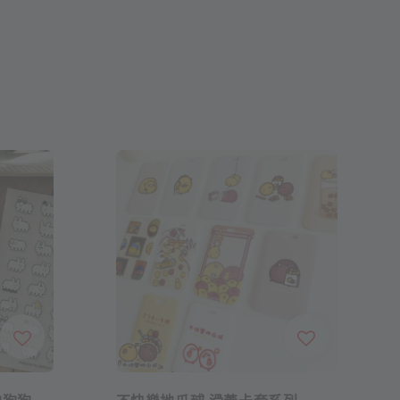
的狗狗
不快樂地瓜球 滑蓋卡套系列