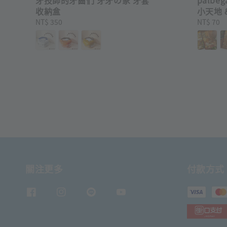
收納盒
小天地 
Regular
NT$ 350
Regular
NT$ 70
price
price
關注更多
付款方式