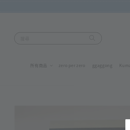
搜尋
所有商品
zero per zero
ggaggong
Kum