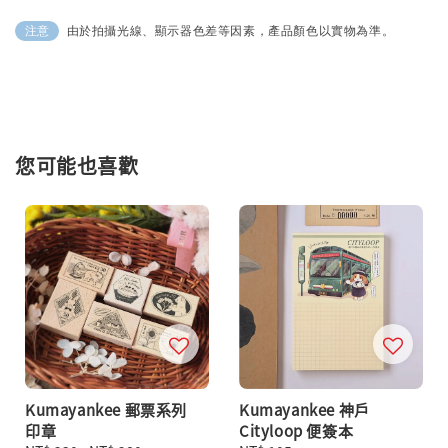
由於拍攝光線、顯示器色差等因素，產品顏色以實物為準。
注意
您可能也喜歡
Kumayankee 郵票系列
Kumayankee 神戶
印章
Cityloop 便簽本