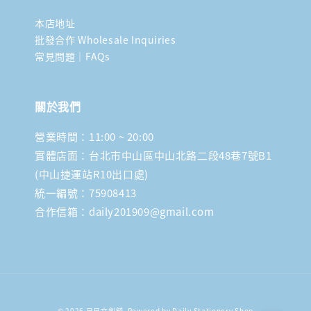
本店地址
批發合作 Wholesale Inquiries
常見問題｜FAQs
關於我們
營業時間：11:00 ~ 20:00
實體店面：台北市中山區中山北路二段48巷7號B1
(中山捷運站R10出口處)
統一編號：75908413
合作信箱：daily201909@gmail.com
© 2026 日日文創舖. Powered by Daily Stationery Shop