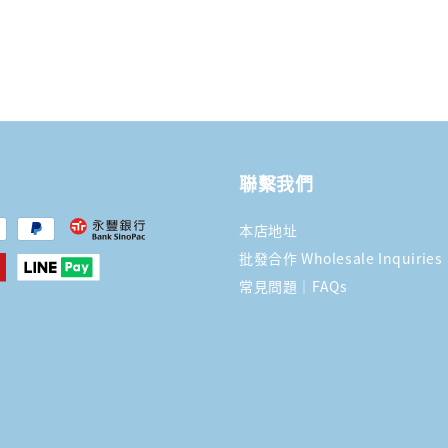
聯繫我們
本店地址
批發合作 Wholesale Inquiries
常見問題｜FAQs