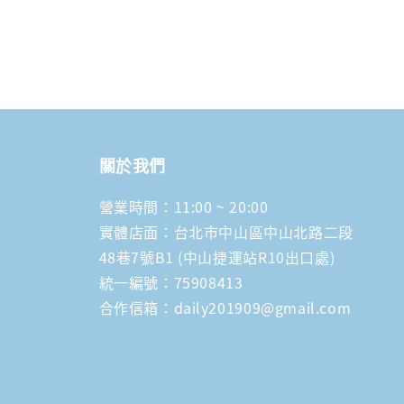
關於我們
營業時間：11:00 ~ 20:00
實體店面：台北市中山區中山北路二段
48巷7號B1 (中山捷運站R10出口處)
統一編號：75908413
合作信箱：daily201909@gmail.com