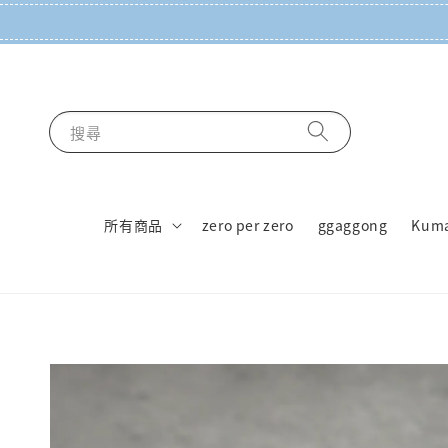
搜尋
所有商品
zero per zero
ggaggong
Kum