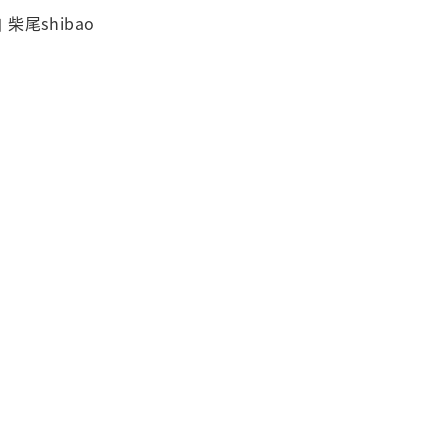
自
柴尾shibao