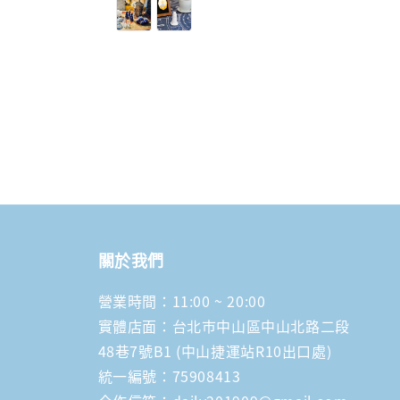
price
關於我們
營業時間：11:00 ~ 20:00
實體店面：台北市中山區中山北路二段
48巷7號B1 (中山捷運站R10出口處)
統一編號：75908413