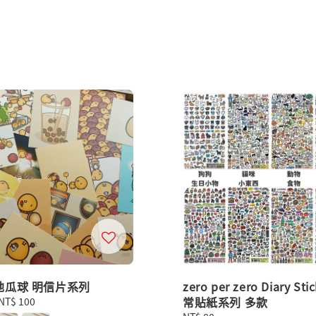
地瓜球 明信片系列
zero per zero Diary Sti
常貼紙系列 多款
NT$ 100