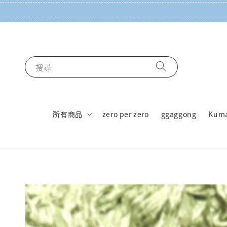
搜尋
所有商品
zero per zero
ggaggong
Kum