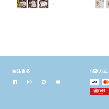
price
price
+3
關注更多
付款方式