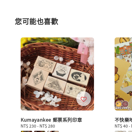
您可能也喜歡
Kumayankee 郵票系列印章
不快樂
Regular
NT$ 230
-
NT$ 280
Regular
NT$ 40
-