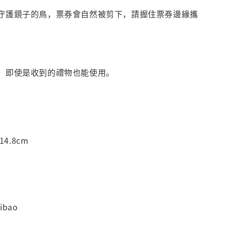
守護鏡子的鳥，票券會自然被剪下，請握住票券邊緣攜
。
，即使是收到的禮物也能使用。
14.8cm
ibao