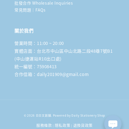
批發合作 Wholesale Inquiries
常見問題｜FAQs
關於我們
營業時間：11:00 ~ 20:00
實體店面：台北市中山區中山北路二段48巷7號B1
(中山捷運站R10出口處)
統一編號：75908413
合作信箱：daily201909@gmail.com
© 2026 日日文創舖. Powered by Daily Stationery Shop
服務條款
隱私政策
退換貨政策
|
|