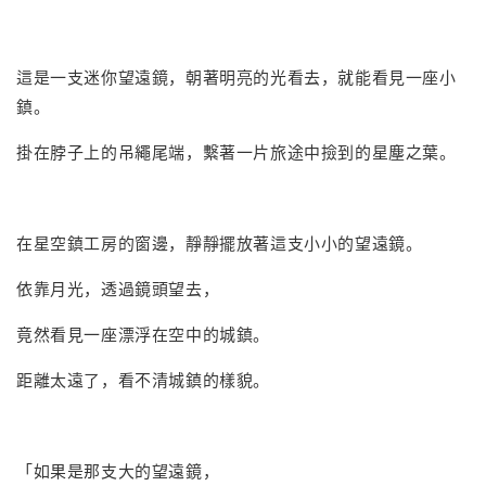
這是一支迷你望遠鏡，朝著明亮的光看去，就能看見一座小
鎮。
掛在脖子上的吊繩尾端，繫著一片旅途中撿到的星塵之葉。
在星空鎮工房的窗邊，靜靜擺放著這支小小的望遠鏡。
依靠月光，透過鏡頭望去，
竟然看見一座漂浮在空中的城鎮。
距離太遠了，看不清城鎮的樣貌。
「如果是那支大的望遠鏡，