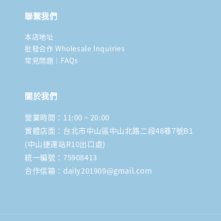
聯繫我們
本店地址
批發合作 Wholesale Inquiries
常見問題｜FAQs
關於我們
營業時間：11:00 ~ 20:00
實體店面：台北市中山區中山北路二段48巷7號B1
(中山捷運站R10出口處)
統一編號：75908413
合作信箱：daily201909@gmail.com