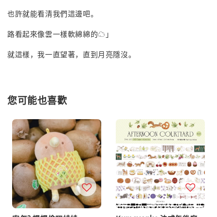
也許就能看清我們這邊吧。
路看起來像雲一樣軟綿綿的☁️」
就這樣，我一直望著，直到月亮隱沒。
您可能也喜歡