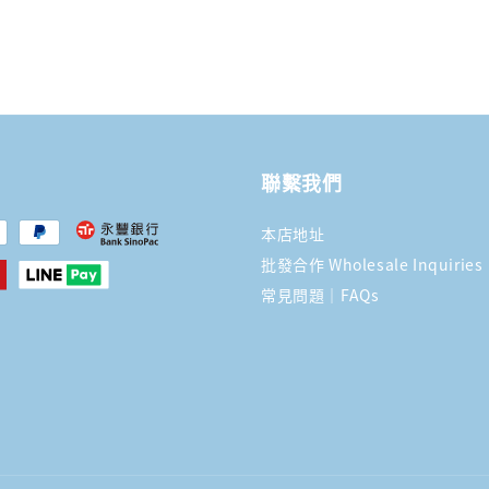
聯繫我們
本店地址
批發合作 Wholesale Inquiries
常見問題｜FAQs