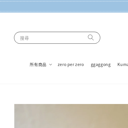
搜尋
所有商品
zero per zero
ggaggong
Kum