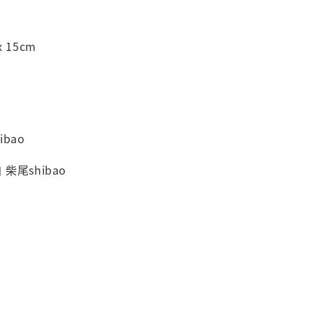
 15cm
ibao
自
柴尾shibao