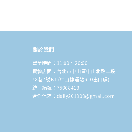
關於我們
營業時間：11:00 ~ 20:00
實體店面：台北市中山區中山北路二段
48巷7號B1 (中山捷運站R10出口處)
統一編號：75908413
合作信箱：daily201909@gmail.com