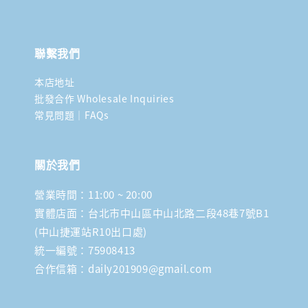
聯繫我們
本店地址
批發合作 Wholesale Inquiries
常見問題｜FAQs
關於我們
營業時間：11:00 ~ 20:00
實體店面：台北市中山區中山北路二段48巷7號B1
(中山捷運站R10出口處)
統一編號：75908413
合作信箱：daily201909@gmail.com