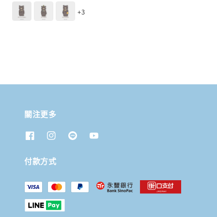
price
+3
關注更多
付款方式