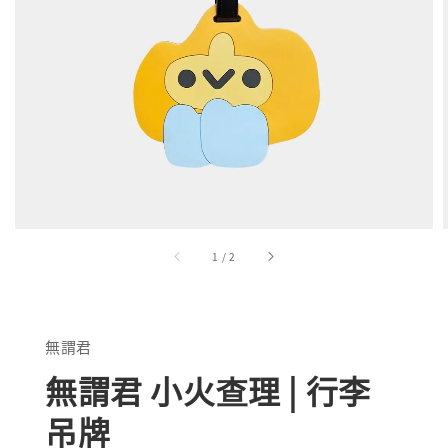
1
/
2
無謂君
無謂君 小火查理 | 行李
吊牌