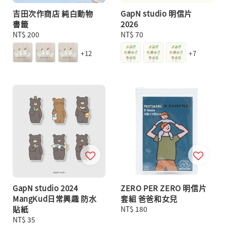
吉田次作商店 純白動物
GapN studio 明信片
書籤
2026
Regular
NT$ 200
Regular
NT$ 70
price
price
+12
+7
GapN studio 2024
ZERO PER ZERO 明信片
MangKud日常興趣 防水
套組 爸爸和女兒
貼紙
Regular
NT$ 180
Regular
NT$ 35
price