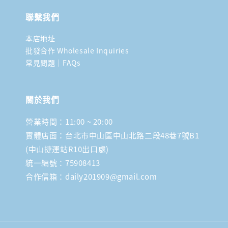
聯繫我們
本店地址
批發合作 Wholesale Inquiries
常見問題｜FAQs
關於我們
營業時間：11:00 ~ 20:00
實體店面：台北市中山區中山北路二段48巷7號B1
(中山捷運站R10出口處)
統一編號：75908413
合作信箱：daily201909@gmail.com