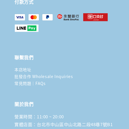
付款方式
聯繫我們
本店地址
批發合作 Wholesale Inquiries
常見問題｜FAQs
關於我們
營業時間：11:00 ~ 20:00
實體店面：台北市中山區中山北路二段48巷7號B1