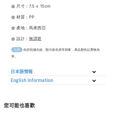
◍ 尺寸：7.5 x 15cm
◍ 材質：PP
◍ 產地：馬來西亞
◍ 設計：
無謂君
由於拍攝光線、顯示器色差等因素，產品顏色以實物為
注意
準。
日本語情報
English Information
您可能也喜歡