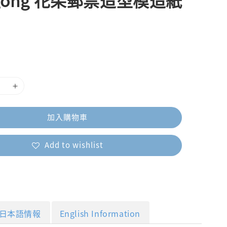
ggong 花朵郵票造型模造紙
加入購物車
Add to wishlist
日本語情報
English Information