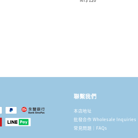
price
聯繫我們
本店地址
批發合作 Wholesale Inquiries
常見問題｜FAQs