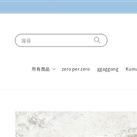
搜尋
所有商品
zero per zero
ggaggong
Kum