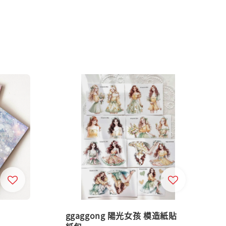
ggaggong 陽光女孩 模造紙貼