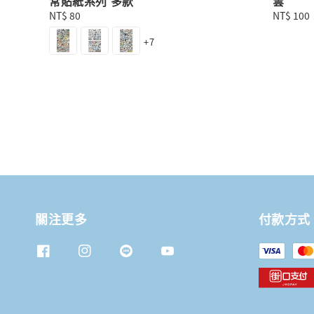
常貼紙系列 多款
雲
Regular
NT$ 80
Regular
NT$ 100
price
price
+7
關注更多
付款方式