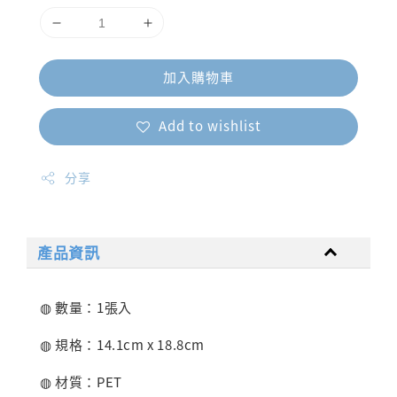
加入購物車
Add to wishlist
分享
產品資訊
◍ 數量：1張入
◍ 規格：14.1cm x 18.8cm
◍ 材質：PET