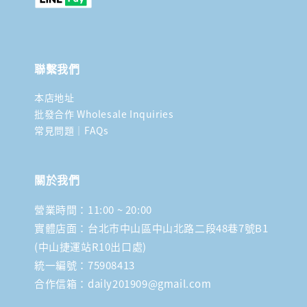
聯繫我們
本店地址
批發合作 Wholesale Inquiries
常見問題｜FAQs
關於我們
營業時間：11:00 ~ 20:00
實體店面：台北市中山區中山北路二段48巷7號B1
(中山捷運站R10出口處)
統一編號：75908413
合作信箱：daily201909@gmail.com