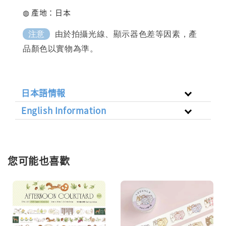
◍ 產地：日本
由於拍攝光線、顯示器色差等因素，產
注意
品顏色以實物為準。
日本語情報
English Information
您可能也喜歡