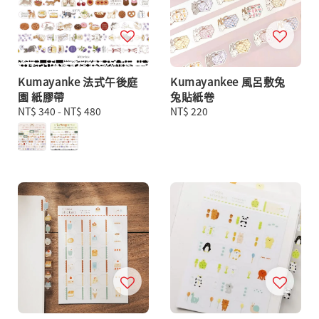
Kumayanke 法式午後庭
Kumayankee 風呂敷兔
園 紙膠帶
兔貼紙卷
Regular
NT$ 340
-
NT$ 480
Regular
NT$ 220
price
price