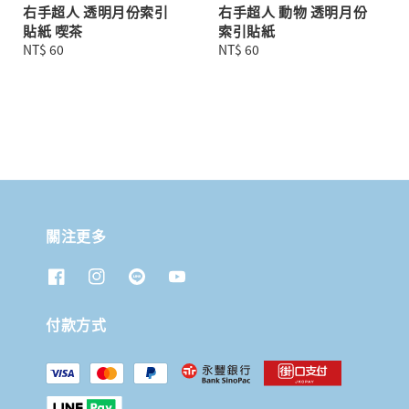
右手超人 透明月份索引
右手超人 動物 透明月份
貼紙 喫茶
索引貼紙
Regular
NT$ 60
Regular
NT$ 60
price
price
關注更多
付款方式