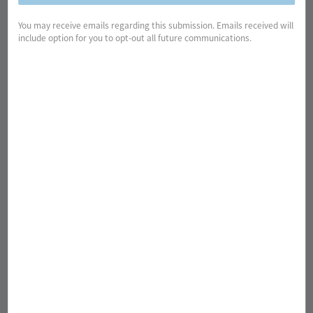
You may receive emails regarding this submission. Emails received will
include option for you to opt-out all future communications.
1
/
1
西村裕二 站立式筆袋
Regular
NT$ 490
售完
price
圖案