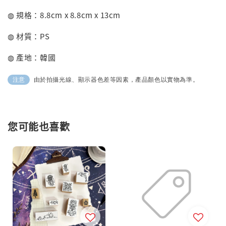
◍ 規格：8.8cm x 8.8cm x 13cm
◍ 材質：PS
◍ 產地：韓國
由於拍攝光線、顯示器色差等因素，產品顏色以實物為準。
注意
您可能也喜歡