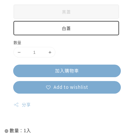
黑蓋
白蓋
數量
加入購物車
Add to wishlist
分享
◍ 數量：1入