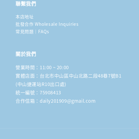
聯繫我們
本店地址
批發合作 Wholesale Inquiries
常見問題｜FAQs
關於我們
營業時間：11:00 ~ 20:00
實體店面：台北市中山區中山北路二段48巷7號B1
(中山捷運站R10出口處)
統一編號：75908413
合作信箱：daily201909@gmail.com