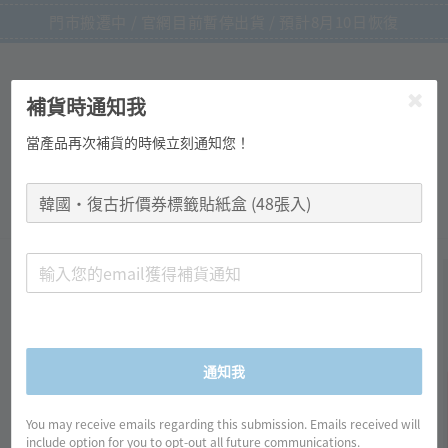
門市搬遷中 / 官網目前暫停出貨 / 預計8月10日恢復
補貨時通知我
當產品再次補貨的時候立刻通知您！
搜尋
通知我
You may receive emails regarding this submission. Emails received will
include option for you to opt-out all future communications.