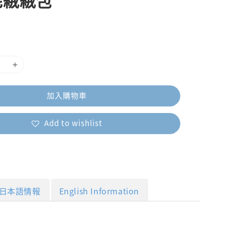
毛絨絨包
加入購物車
Add to wishlist
日本語情報
English Information