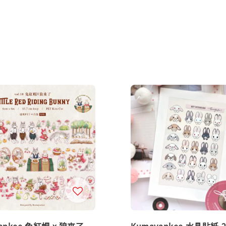
ankee 兔紅帽 x 狼來了
Kumayankee 水晶貼紙 