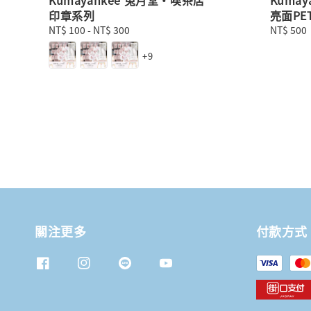
印章系列
亮面PE
Regular
NT$ 100
-
NT$ 300
Regular
NT$ 500
price
price
+9
關注更多
付款方式