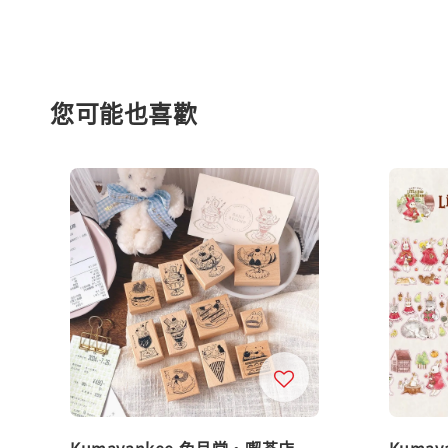
您可能也喜歡
Kumayankee 兔月堂・喫茶店
Kumay