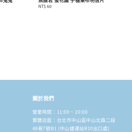
Regular
NT$ 60
price
關於我們
營業時間：11:00 ~ 20:00
實體店面：台北市中山區中山北路二段
48巷7號B1 (中山捷運站R10出口處)