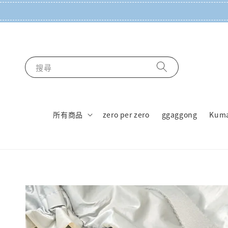
搜尋
所有商品
zero per zero
ggaggong
Kum