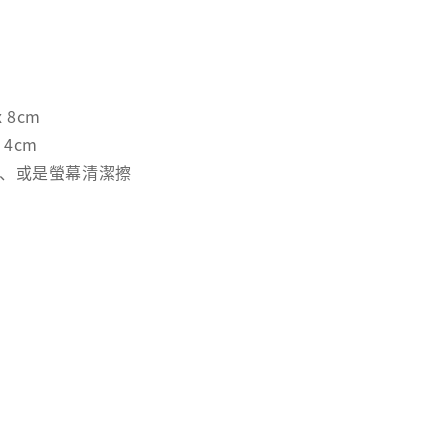
x 8cm
 4cm
飾、或是螢幕清潔擦