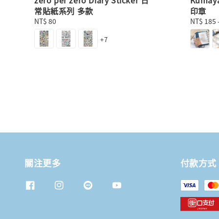
常貼紙系列 多款
印章
Regular
NT$ 80
Regular
NT$ 185
price
price
+7
關注更多
付款方式