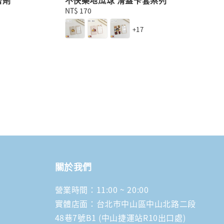
Regular
NT$ 170
price
+17
關於我們
營業時間：11:00 ~ 20:00
實體店面：台北市中山區中山北路二段
48巷7號B1 (中山捷運站R10出口處)