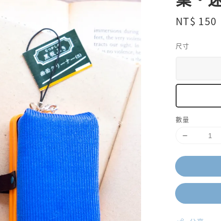
Regular
NT$ 150
price
尺寸
數量