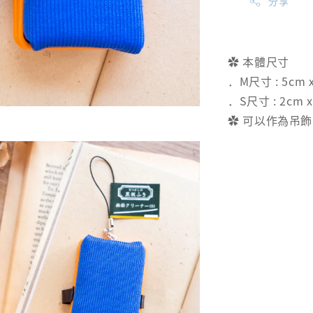
分享
✿ 本體尺寸
．M尺寸 : 5cm 
．S尺寸 : 2cm x
✿ 可以作為吊