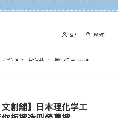
登入
購物車
台灣品牌
其他品牌
聯絡我們 Contact us
日文創舖】日本理化学工
迷你板擦造型螢幕擦