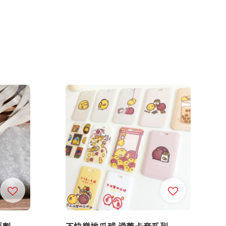
著劑
不快樂地瓜球 滑蓋卡套系列