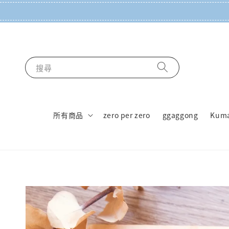
搜尋
所有商品
zero per zero
ggaggong
Kum