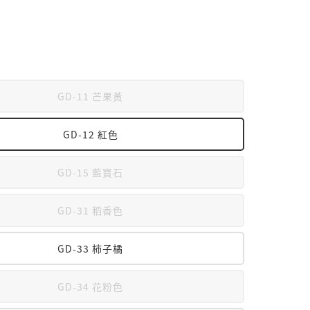
GD-11 芒果黃
GD-12 紅色
GD-15 藍寶石
GD-31 稻香色
GD-33 柿子橘
GD-34 花粉色