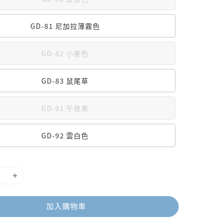
GD-81 尼加拉薄霧色
GD-82 小麥色
GD-83 鼠尾草
GD-91 午夜黑
GD-92 雲白色
加入購物車