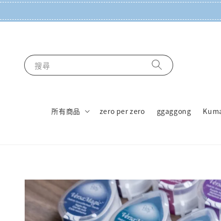
搜尋
所有商品
zero per zero
ggaggong
Kum