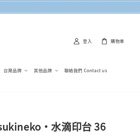
登入
購物車
台灣品牌
其他品牌
聯絡我們 Contact us
ukineko・水滴印台 36