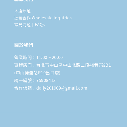
本店地址
批發合作 Wholesale Inquiries
常見問題｜FAQs
關於我們
營業時間：11:00 ~ 20:00
實體店面：台北市中山區中山北路二段48巷7號B1
(中山捷運站R10出口處)
統一編號：75908413
合作信箱：daily201909@gmail.com