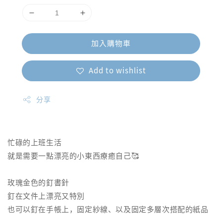
加入購物車
Add to wishlist
分享
忙碌的上班生活
就是需要一點漂亮的小東西療癒自己🥰
玫瑰金色的釘書針
釘在文件上漂亮又特別
也可以釘在手帳上，固定紗線、以及固定多層次搭配的紙品