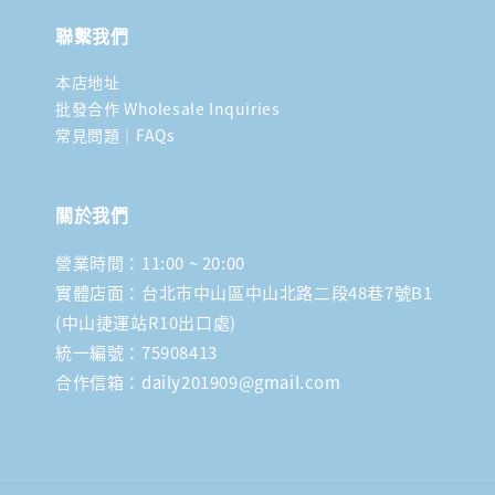
聯繫我們
本店地址
批發合作 Wholesale Inquiries
常見問題｜FAQs
關於我們
營業時間：11:00 ~ 20:00
實體店面：台北市中山區中山北路二段48巷7號B1
(中山捷運站R10出口處)
統一編號：75908413
合作信箱：daily201909@gmail.com