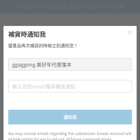
門市搬遷中 / 官網目前暫停出貨 / 預計8月10日恢復
補貨時通知我
當產品再次補貨的時候立刻通知您！
搜尋
通知我
You may receive emails regarding this submission. Emails received will
include option for you to opt-out all future communications.