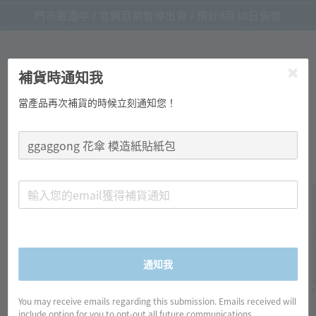
門市搬遷中 / 官網目前暫停出貨 / 預計8月10日恢復
補貨時通知我
當產品再次補貨的時候立刻通知您！
搜尋
通知我
You may receive emails regarding this submission. Emails received will
include option for you to opt-out all future communications.