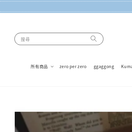
搜尋
所有商品
zero per zero
ggaggong
Kum