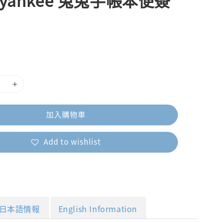
ayankee 兔兔手帳本便簽
加入購物車
Add to wishlist
日本語情報
English Information