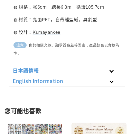
◍ 規格：寬6cm｜總長6.3m｜循環105.7cm
◍ 材質：亮面PET，自帶離型紙，具割型
◍ 設計：
Kumayankee
由於拍攝光線、顯示器色差等因素，產品顏色以實物為
注意
準。
日本語情報
English Information
您可能也喜歡