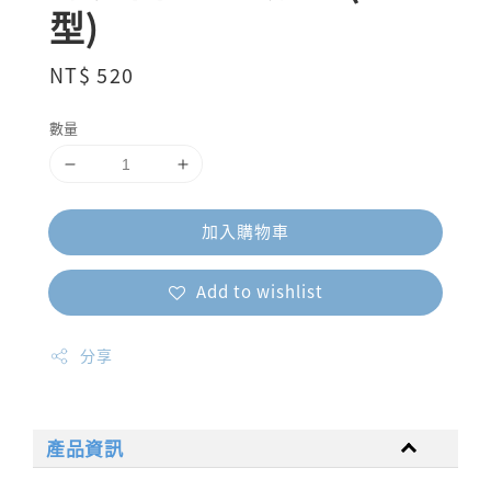
型)
Regular
NT$ 520
price
數量
加入購物車
Add to wishlist
分享
產品資訊