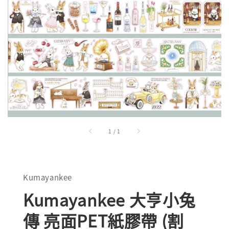
1
/
1
Kumayankee
Kumayankee 大亨小兔
傳 亮面PET紙膠帶 (割