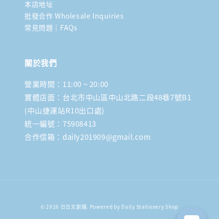
本店地址
批發合作 Wholesale Inquiries
常見問題｜FAQs
關於我們
營業時間：11:00 ~ 20:00
實體店面：台北市中山區中山北路二段48巷7號B1
(中山捷運站R10出口處)
統一編號：75908413
合作信箱：daily201909@gmail.com
© 2026 日日文創舖. Powered by Daily Stationery Shop