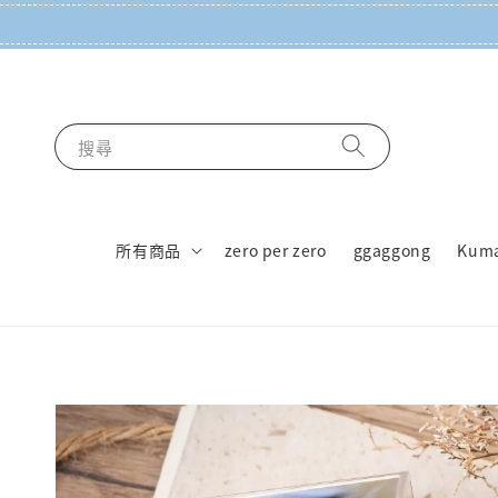
搜尋
所有商品
zero per zero
ggaggong
Kum