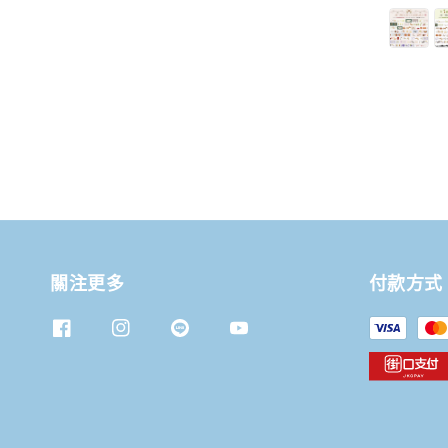
price
price
關注更多
付款方式