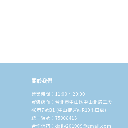
關於我們
營業時間：11:00 ~ 20:00
實體店面：台北市中山區中山北路二段
48巷7號B1 (中山捷運站R10出口處)
統一編號：75908413
合作信箱：daily201909@gmail.com