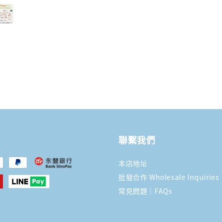
price
聯繫我們
本店地址
批發合作 Wholesale Inquiries
常見問題｜FAQs