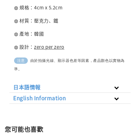
◍ 規格：4cm x 5.2cm
◍ 材質：壓克力、鐵
◍ 產地：韓國
◍ 設計：
zero per zero
由於拍攝光線、顯示器色差等因素，產品顏色以實物為
注意
準。
日本語情報
English Information
您可能也喜歡