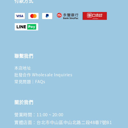
付款方式
聯繫我們
本店地址
批發合作 Wholesale Inquiries
常見問題｜FAQs
關於我們
營業時間：11:00 ~ 20:00
實體店面：台北市中山區中山北路二段48巷7號B1