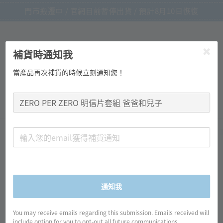
門市搬遷中 / 官網目前暫停出貨 / 預計8月10日恢復
補貨時通知我
當產品再次補貨的時候立刻通知您！
搜尋
通知我
You may receive emails regarding this submission. Emails received will
include option for you to opt-out all future communications.