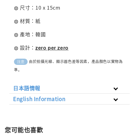
◍ 尺寸：10 x 15cm
◍ 材質：紙
◍ 產地：韓國
◍ 設計：
zero per zero
由於拍攝光線、顯示器色差等因素，產品顏色以實物為
注意
準。
日本語情報
English Information
您可能也喜歡