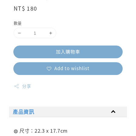
Regular
NT$ 180
price
數量
加入購物車
Add to wishlist
分享
產品資訊
◍ 尺寸：22.3 x 17.7cm