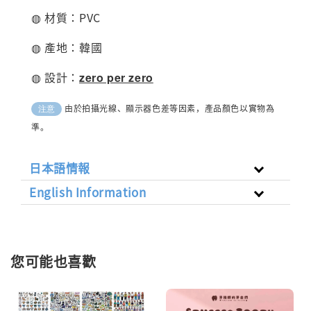
◍ 材質：PVC
◍ 產地：韓國
◍ 設計：
zero per zero
由於拍攝光線、顯示器色差等因素，產品顏色以實物為
注意
準。
日本語情報
English Information
您可能也喜歡