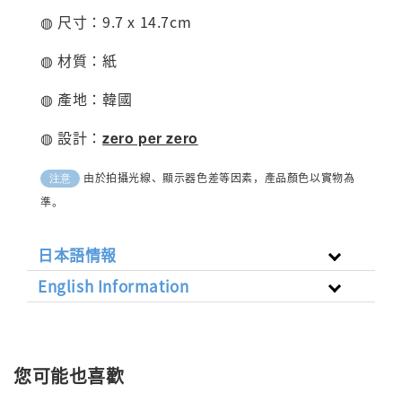
◍ 尺寸：9.7 x 14.7cm
◍ 材質：紙
◍ 產地：韓國
◍ 設計：
zero per zero
由於拍攝光線、顯示器色差等因素，產品顏色以實物為
注意
準。
日本語情報
English Information
您可能也喜歡