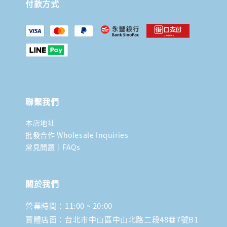
付款方式
聯繫我們
本店地址
批發合作 Wholesale Inquiries
常見問題｜FAQs
關於我們
營業時間：11:00 ~ 20:00
實體店面：台北市中山區中山北路二段48巷7號B1